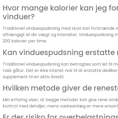
Hvor mange kalorier kan jeg f
vinduer?
Traditionel vinduespudsning med skviz kan forbrænde m
afhængigt af din vægt og intensitet. Vinduespudsning
200 kalorier per time.
Kan vinduespudsning erstatte
Traditionel vinduespudsning kan betragtes som let til
rask gåtur. Det er ikke intenst nok til at erstatte ded
supplement til en aktiv livsstil.
Hvilken metode giver de renest
Min erfaring viser, at begge metoder kan give rene vind
kontrol med detaljer, mens vaskeanlæg er mere ensarte
Er der risiko for overbelastnin