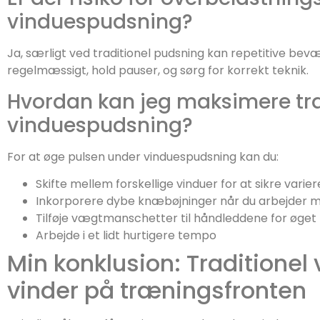
vinduespudsning?
Ja, særligt ved traditionel pudsning kan repetitive bevæ
regelmæssigt, hold pauser, og sørg for korrekt teknik.
Hvordan kan jeg maksimere tr
vinduespudsning?
For at øge pulsen under vinduespudsning kan du:
Skifte mellem forskellige vinduer for at sikre var
Inkorporere dybe knæbøjninger når du arbejder m
Tilføje vægtmanschetter til håndleddene for øget 
Arbejde i et lidt hurtigere tempo
Min konklusion: Traditione
vinder på træningsfronten