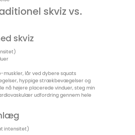
ditionel skviz vs.
ed skviz
nsitet)
duer
e-muskler, lår ved dybere squats
ægelser, hyppige strækbevægelser og
kulle nå højere placerede vinduer, steg min
kardiovaskulær udfordring gennem hele
nlæg
t intensitet)