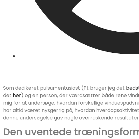
skovborg
Som dedikeret pulsur-entusiast (Pt bruger jeg det
bedst
det
her
) og en person, der værdsætter både rene vindu
mig for at undersøge, hvordan forskellige vinduespuds
har altid været nysgerrig på, hvordan hverdagsaktivite
denne undersøgelse gav nogle overraskende resultater
Den uventede træningsfor